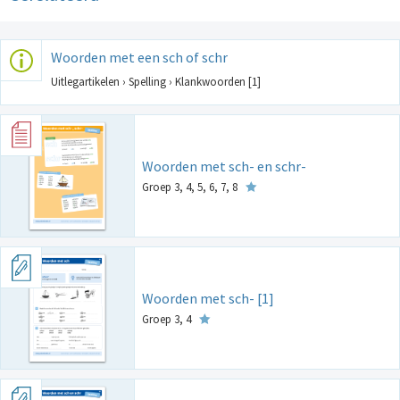
Woorden met een sch of schr
Uitlegartikelen › Spelling › Klankwoorden [1]
Woorden met sch- en schr-
Groep 3, 4, 5, 6, 7, 8
Woorden met sch- [1]
Groep 3, 4