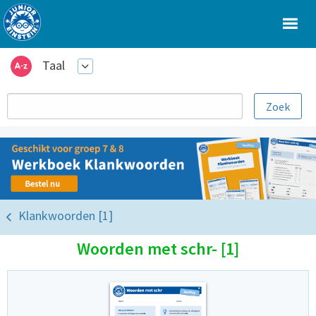
Taal
Klankwoorden [1]
Woorden met schr- [1]