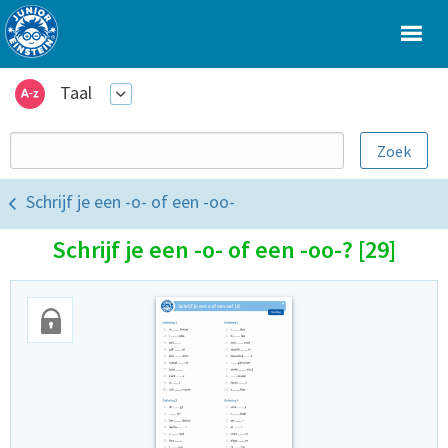
Taal
Schrijf je een -o- of een -oo-
Schrijf je een -o- of een -oo-? [29]