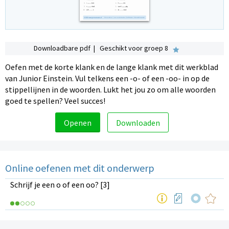
Downloadbare pdf | Geschikt voor groep 8
Oefen met de korte klank en de lange klank met dit werkblad
van Junior Einstein. Vul telkens een -o- of een -oo- in op de
stippellijnen in de woorden. Lukt het jou zo om alle woorden
goed te spellen? Veel succes!
Openen
Downloaden
Online oefenen met dit onderwerp
Schrijf je een o of een oo? [3]