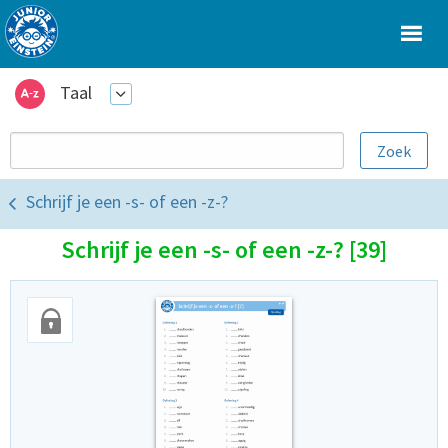
Taal
Schrijf je een -s- of een -z-?
Schrijf je een -s- of een -z-? [39]