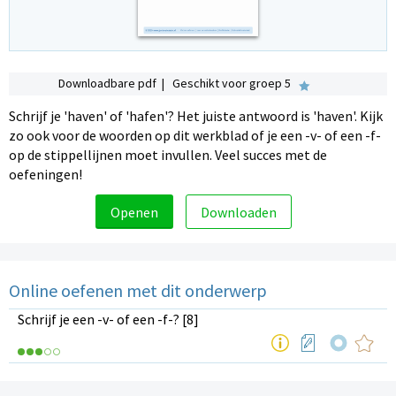
Downloadbare pdf | Geschikt voor groep 5
Schrijf je 'haven' of 'hafen'? Het juiste antwoord is 'haven'. Kijk
zo ook voor de woorden op dit werkblad of je een -v- of een -f-
op de stippellijnen moet invullen. Veel succes met de
oefeningen!
Openen
Downloaden
Online oefenen met dit onderwerp
Schrijf je een -v- of een -f-? [8]