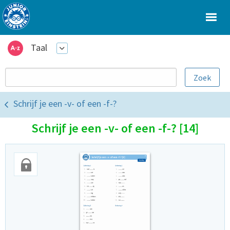
Taal
Schrijf je een -v- of een -f-?
Schrijf je een -v- of een -f-? [14]