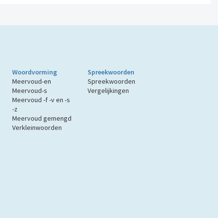
Woordvorming
Spreekwoorden
Meervoud-en
Spreekwoorden
Meervoud-s
Vergelijkingen
Meervoud -f -v en -s
-z
Meervoud gemengd
Verkleinwoorden