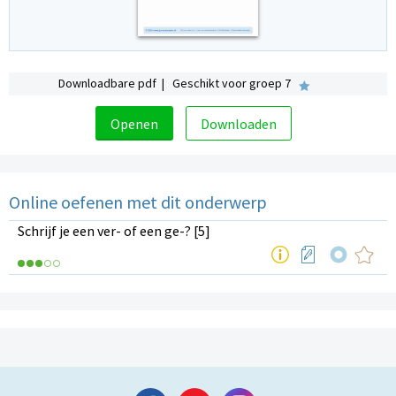
Downloadbare pdf | Geschikt voor groep 7
Openen
Downloaden
Online oefenen met dit onderwerp
Schrijf je een ver- of een ge-? [5]