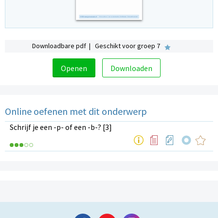
Downloadbare pdf | Geschikt voor groep 7
Openen
Downloaden
Online oefenen met dit onderwerp
Schrijf je een -p- of een -b-? [3]