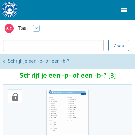
Taal
Schrijf je een -p- of een -b-?
Schrijf je een -p- of een -b-? [3]