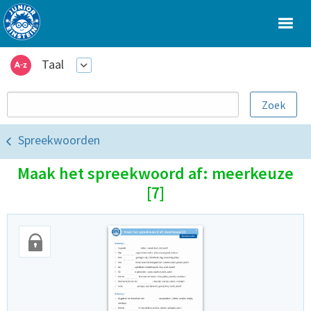
Taal
Spreekwoorden
Maak het spreekwoord af: meerkeuze
[7]