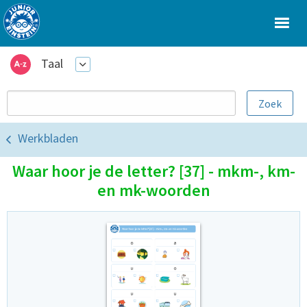
Taal
Werkbladen
Waar hoor je de letter? [37] - mkm-, km-
en mk-woorden