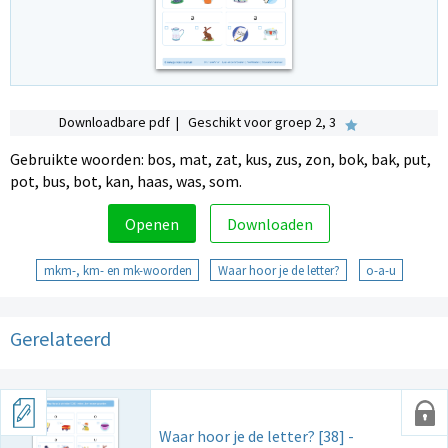
Downloadbare pdf | Geschikt voor groep 2, 3
Gebruikte woorden: bos, mat, zat, kus, zus, zon, bok, bak, put,
pot, bus, bot, kan, haas, was, som.
Openen
Downloaden
mkm-, km- en mk-woorden
Waar hoor je de letter?
o-a-u
Gerelateerd
Waar hoor je de letter? [38] -