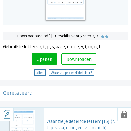
Downloadbare pdf | Geschikt voor groep 2, 3
Gebruikte letters: r, t, p, s, aa, e, oo, ee, v, i, m, n, b.
Openen
Downloaden
alles
Waar zie je dezelfde letter?
Gerelateerd
Waar zie je dezelfde letter? [15] (r,
t, p, s, aa, e, oo, ee, v, i, m, n, b)