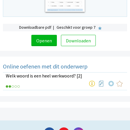
Downloadbare pdf | Geschikt voor groep 7
Openen
Downloaden
Online oefenen met dit onderwerp
Welk woord is een heel werkwoord? [2]