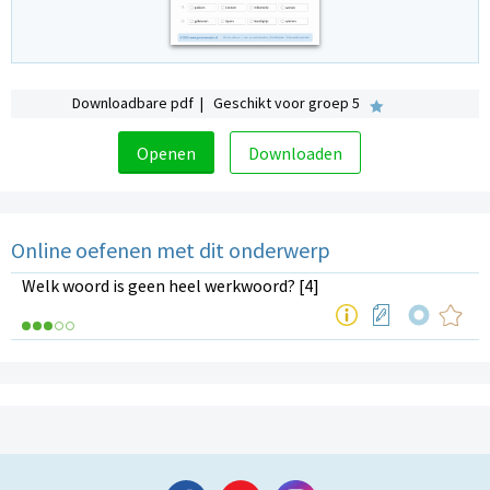
Downloadbare pdf | Geschikt voor groep 5
Openen
Downloaden
Online oefenen met dit onderwerp
Welk woord is geen heel werkwoord? [4]