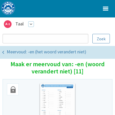
Taal
Meervoud: -en (het woord verandert niet)
Maak er meervoud van: -en (woord
verandert niet) [11]