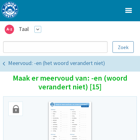
Taal
Meervoud: -en (het woord verandert niet)
Maak er meervoud van: -en (woord
verandert niet) [15]