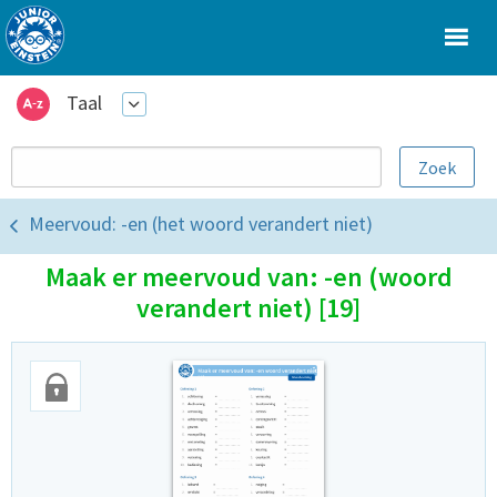
Taal
Meervoud: -en (het woord verandert niet)
Maak er meervoud van: -en (woord
verandert niet) [19]