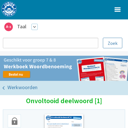
Taal
Werkwoorden
Onvoltooid deelwoord [1]