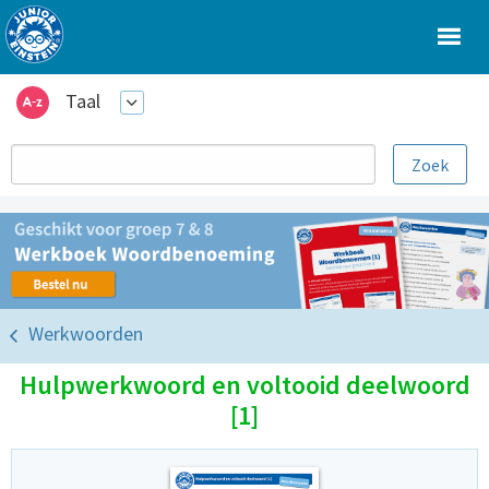
Taal
Werkwoorden
Hulpwerkwoord en voltooid deelwoord
[1]