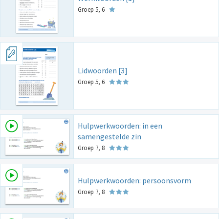
Groep 5, 6
Lidwoorden [3]
Groep 5, 6
Hulpwerkwoorden: in een
samengestelde zin
Groep 7, 8
Hulpwerkwoorden: persoonsvorm
Groep 7, 8