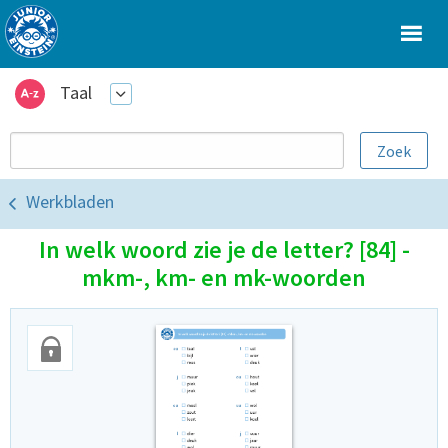
Taal
Werkbladen
In welk woord zie je de letter? [84] -
mkm-, km- en mk-woorden