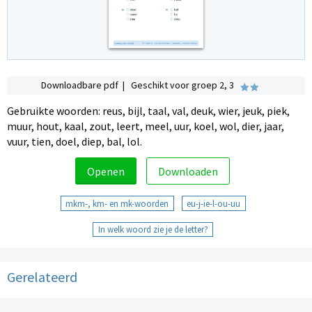
Downloadbare pdf | Geschikt voor groep 2, 3
Gebruikte woorden: reus, bijl, taal, val, deuk, wier, jeuk, piek,
muur, hout, kaal, zout, leert, meel, uur, koel, wol, dier, jaar,
vuur, tien, doel, diep, bal, lol.
Openen
Downloaden
mkm-, km- en mk-woorden
eu-j-ie-l-ou-uu
In welk woord zie je de letter?
Gerelateerd