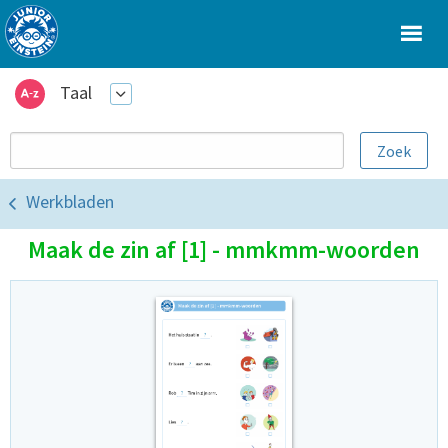
Taal
Werkbladen
Maak de zin af [1] - mmkmm-woorden