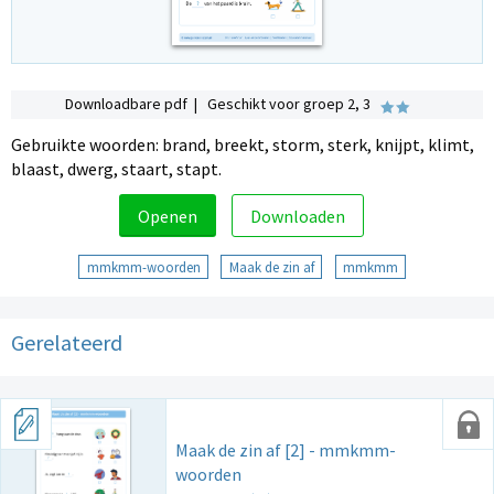
Downloadbare pdf | Geschikt voor groep 2, 3
Gebruikte woorden: brand, breekt, storm, sterk, knijpt, klimt,
blaast, dwerg, staart, stapt.
Openen
Downloaden
mmkmm-woorden
Maak de zin af
mmkmm
Gerelateerd
Maak de zin af [2] - mmkmm-
woorden