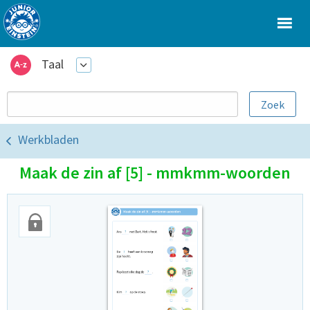
Taal
Werkbladen
Maak de zin af [5] - mmkmm-woorden