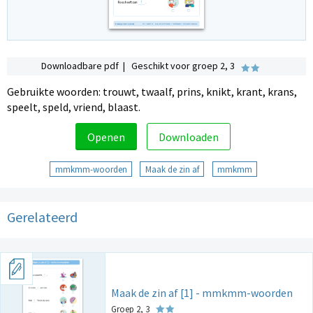
Downloadbare pdf | Geschikt voor groep 2, 3
Gebruikte woorden: trouwt, twaalf, prins, knikt, krant, krans,
speelt, speld, vriend, blaast.
Openen
Downloaden
mmkmm-woorden
Maak de zin af
mmkmm
Gerelateerd
Maak de zin af [1] - mmkmm-woorden
Groep 2, 3