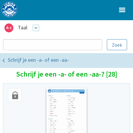
Taal
Schrijf je een -a- of een -aa-
Schrijf je een -a- of een -aa-? [28]