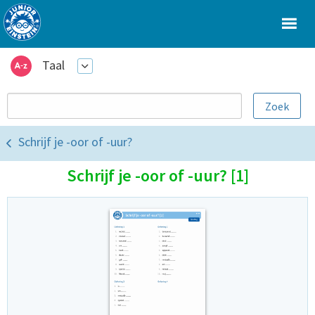
Taal
Schrijf je -oor of -uur?
Schrijf je -oor of -uur? [1]