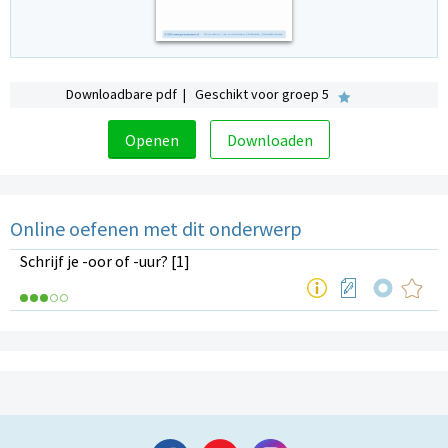
Downloadbare pdf | Geschikt voor groep 5
Openen
Downloaden
Online oefenen met dit onderwerp
Schrijf je -oor of -uur? [1]