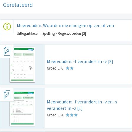
Gerelateerd
Meervouden: Woorden die eindigen op ven of zen
Uitlegartikelen › Spelling › Regelwoorden [2]
Meervouden: -f verandert in -v [2]
Groep 5, 6
Meervouden: -f verandert in -v en -s
verandert in -z [1]
Groep 3, 4