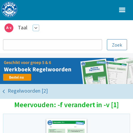
Taal
Regelwoorden [2]
Meervouden: -f verandert in -v [1]