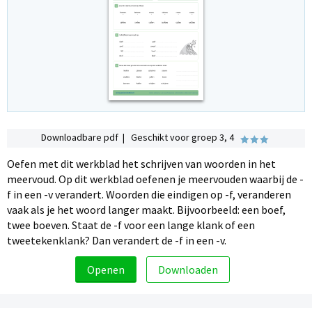
Downloadbare pdf | Geschikt voor groep 3, 4
Oefen met dit werkblad het schrijven van woorden in het
meervoud. Op dit werkblad oefenen je meervouden waarbij de -
f in een -v verandert. Woorden die eindigen op -f, veranderen
vaak als je het woord langer maakt. Bijvoorbeeld: een boef,
twee boeven. Staat de -f voor een lange klank of een
tweetekenklank? Dan verandert de -f in een -v.
Openen
Downloaden