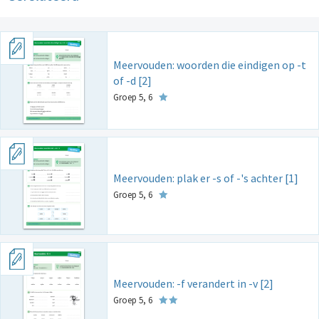
Meervouden: woorden die eindigen op -t
of -d [2]
Groep 5, 6
Meervouden: plak er -s of -'s achter [1]
Groep 5, 6
Meervouden: -f verandert in -v [2]
Groep 5, 6