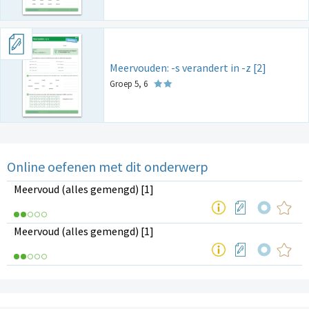
Meervouden: -s verandert in -z [2]
Groep 5, 6
Online oefenen met dit onderwerp
Meervoud (alles gemengd) [1]
Meervoud (alles gemengd) [1]