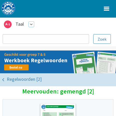
Taal
Regelwoorden [2]
Meervouden: gemengd [2]