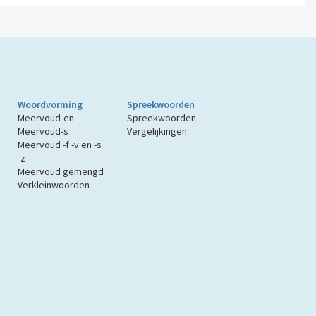
Woordvorming
Spreekwoorden
Meervoud-en
Spreekwoorden
Meervoud-s
Vergelijkingen
Meervoud -f -v en -s
-z
Meervoud gemengd
Verkleinwoorden