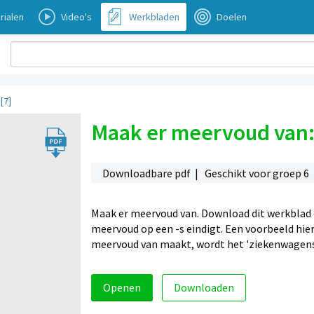
rialen
Video's
Werkbladen
Doelen
[7]
Maak er meervoud van: 
Downloadbare pdf | Geschikt voor groep 6
Maak er meervoud van. Download dit werkblad
meervoud op een -s eindigt. Een voorbeeld hie
meervoud van maakt, wordt het 'ziekenwagens
Openen
Downloaden