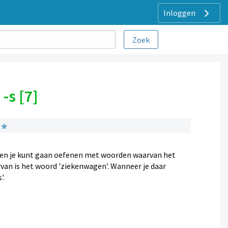
Inloggen
-s [7]
 en je kunt gaan oefenen met woorden waarvan het
rvan is het woord 'ziekenwagen'. Wanneer je daar
'.