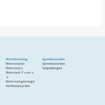
Woordvorming
Spreekwoorden
Meervoud-en
Spreekwoorden
Meervoud-s
Vergelijkingen
Meervoud -f -v en -s
-z
Meervoud gemengd
Verkleinwoorden