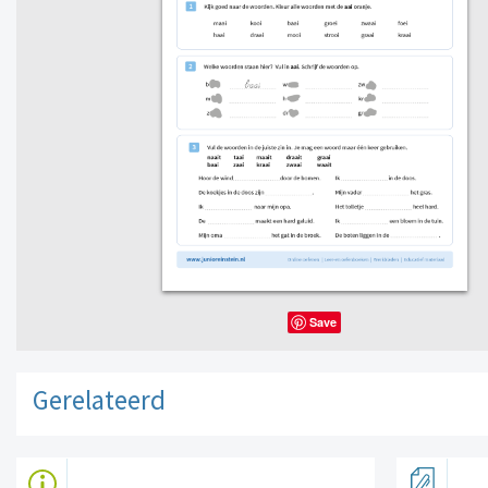
Save
Gerelateerd