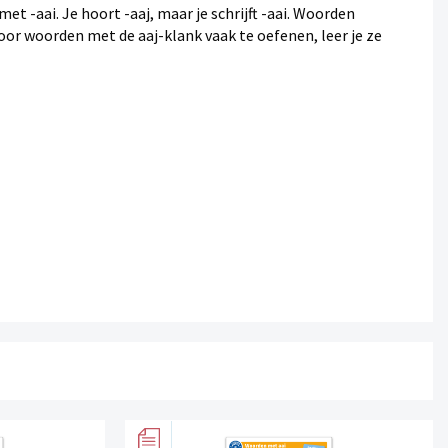
t -aai. Je hoort -aaj, maar je schrijft -aai. Woorden
Door woorden met de aaj-klank vaak te oefenen, leer je ze