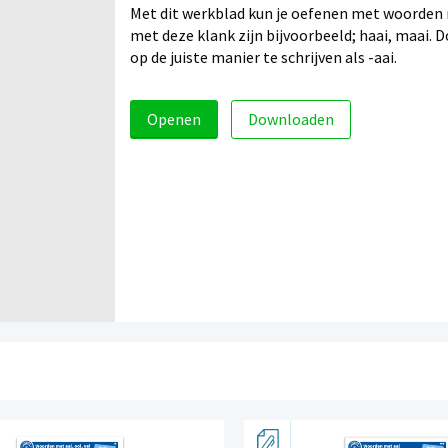
Met dit werkblad kun je oefenen met woorden me
met deze klank zijn bijvoorbeeld; haai, maai. 
op de juiste manier te schrijven als -aai.
Openen
Downloaden