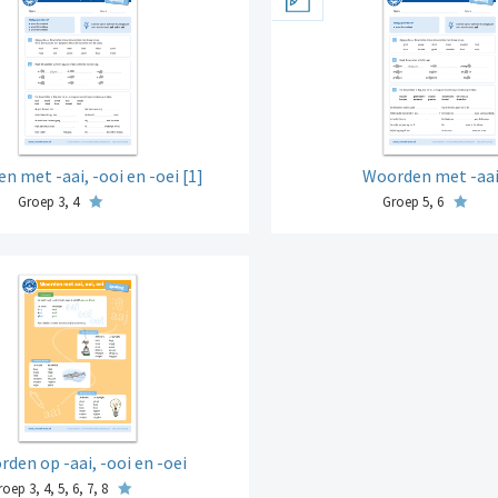
n met -aai, -ooi en -oei [1]
Woorden met -aai
Groep 3, 4
Groep 5, 6
den op -aai, -ooi en -oei
oep 3, 4, 5, 6, 7, 8