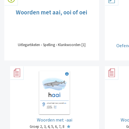
Woorden met aai, ooi of oei
Uitlegartikelen › Spelling › Klankwoorden [1]
Oefene
Woorden met -aai
Woor
Groep 2, 3, 4, 5, 6, 7, 8
Gr