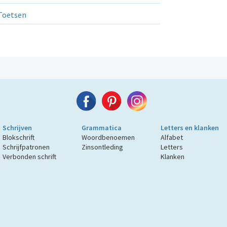
Toetsen
Schrijven
Grammatica
Letters en klanken
Blokschrift
Woordbenoemen
Alfabet
Schrijfpatronen
Zinsontleding
Letters
Verbonden schrift
Klanken