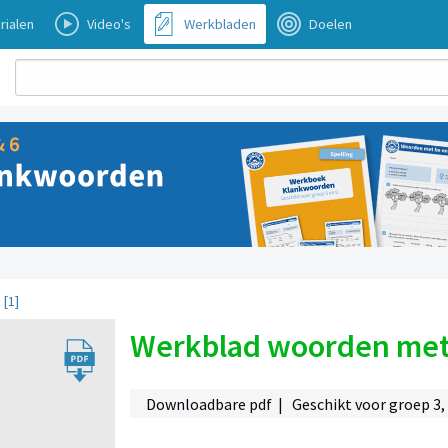
rialen
Video's
Werkbladen
Doelen
 [1]
Werkblad woorden met 
Downloadbare pdf | Geschikt voor groep 3,