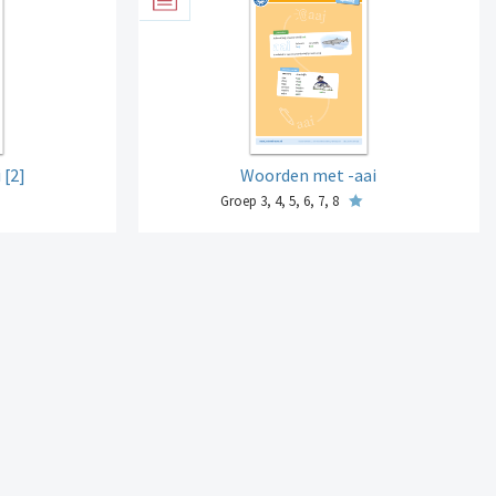
 [2]
Woorden met -aai
Groep 3, 4, 5, 6, 7, 8