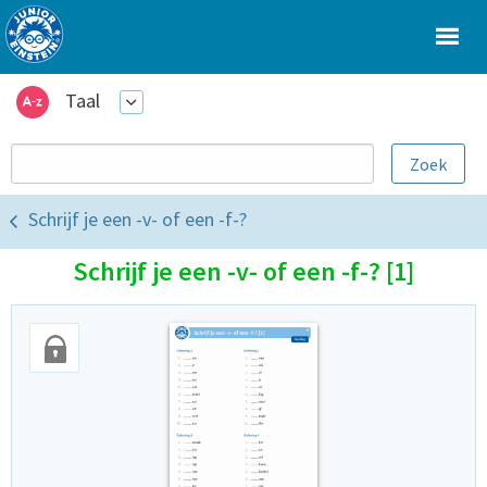
Taal
Schrijf je een -v- of een -f-?
Schrijf je een -v- of een -f-? [1]