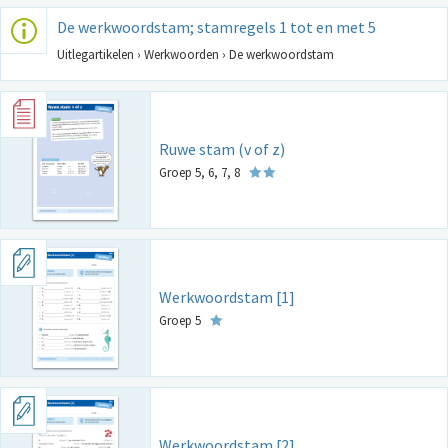
De werkwoordstam; stamregels 1 tot en met 5
Uitlegartikelen › Werkwoorden › De werkwoordstam
Ruwe stam (v of z)
Groep 5, 6, 7, 8
Werkwoordstam [1]
Groep 5
Werkwoordstam [2]