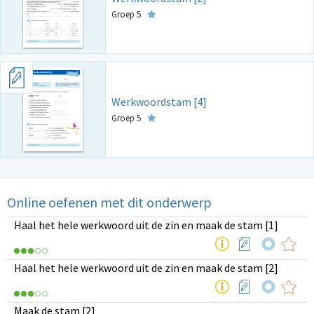
Groep 5
Werkwoordstam [4]
Groep 5
Online oefenen met dit onderwerp
Haal het hele werkwoord uit de zin en maak de stam [1]
Haal het hele werkwoord uit de zin en maak de stam [2]
Maak de stam [2]