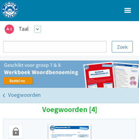
Taal
Voegwoorden
Voegwoorden [4]