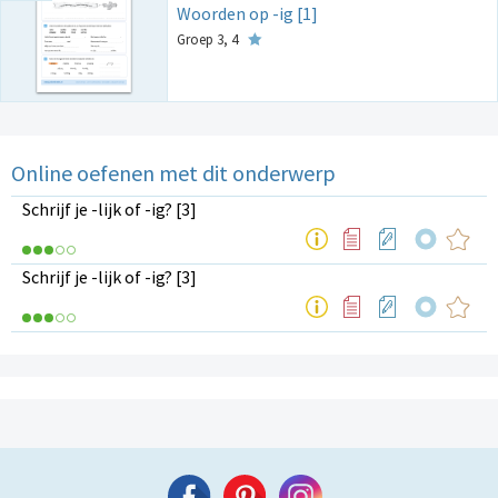
Woorden op -ig [1]
Groep 3, 4
Online oefenen met dit onderwerp
Schrijf je -lijk of -ig? [3]
Schrijf je -lijk of -ig? [3]