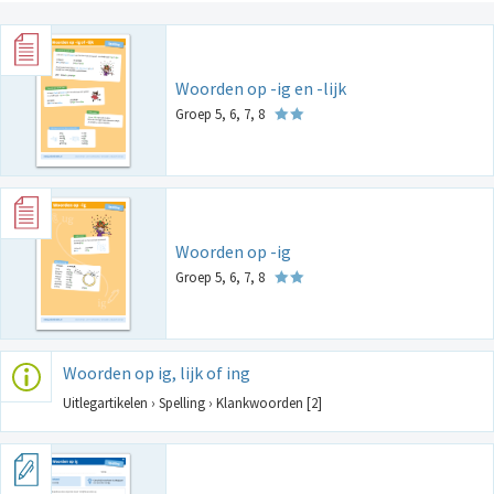
Woorden op -ig en -lijk
Groep 5, 6, 7, 8
Woorden op -ig
Groep 5, 6, 7, 8
Woorden op ig, lijk of ing
Uitlegartikelen › Spelling › Klankwoorden [2]