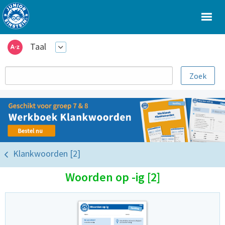
Taal
Klankwoorden [2]
Woorden op -ig [2]