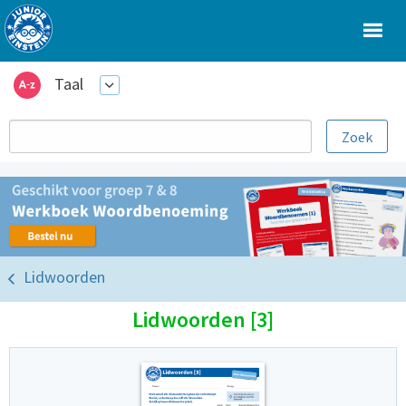
Taal
Lidwoorden
Lidwoorden [3]