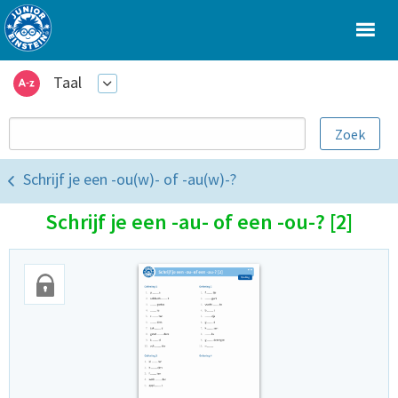
Taal
Schrijf je een -ou(w)- of -au(w)-?
Schrijf je een -au- of een -ou-? [2]