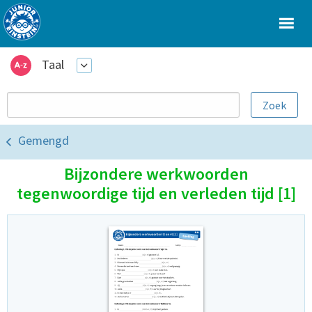
Taal
Gemengd
Bijzondere werkwoorden
tegenwoordige tijd en verleden tijd [1]