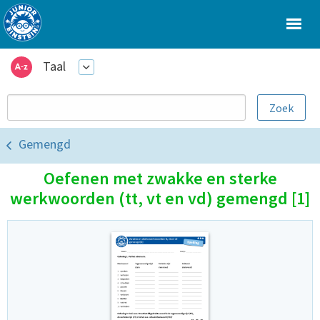
Taal
Gemengd
Oefenen met zwakke en sterke
werkwoorden (tt, vt en vd) gemengd [1]