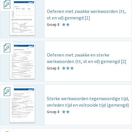
Oefenen met zwakke werkwoorden (tt,
vt en vd) gemengd [1]
Groep 8
Oefenen met zwakke en sterke
werkwoorden (tt, vt en vd) gemengd [2]
Groep 8
Sterke werkwoorden tegenwoordige tijd,
verleden tijd en voltooide tijd (gemengd)
Groep 8